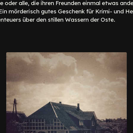
ne oder alle, die ihren Freunden einmal etwas and
Ein mörderisch gutes Geschenk für Krimi- und Hei
nteuers über den stillen Wassern der Oste.