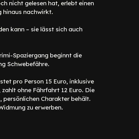
 nicht gelesen hat, erlebt einen
g hinaus nachwirkt.
en kann – sie lässt sich auch
imi-Spaziergang beginnt die
tung Schwebefähre.
tet pro Person 15 Euro, inklusive
 zahlt ohne Fährfahrt 12 Euro. Die
, persönlichen Charakter behält.
r Widmung zu erwerben.