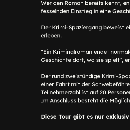
Wer den Roman bereits kennt, ent
fesselnden Einstieg in eine Gesch
Der Krimi-Spaziergang beweist ein
erleben.
"Ein Kriminalroman endet normal
Geschichte dort, wo sie spielt", 
Der rund zweistündige Krimi-Spazi
einer Fahrt mit der Schwebefähre.
Teilnehmerzahl ist auf 20 Persone
Im Anschluss besteht die Möglic
Diese Tour gibt es nur exklusiv