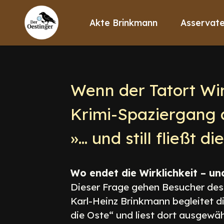
Akte Brinkmann
Asservat
Wenn der Tatort Wir
Krimi-Spaziergang 
»… und still fließt d
Wo endet die Wirklichkeit – un
Dieser Frage gehen Besucher des
Karl-Heinz Brinkmann begleitet di
die Oste“ und liest dort ausgewä