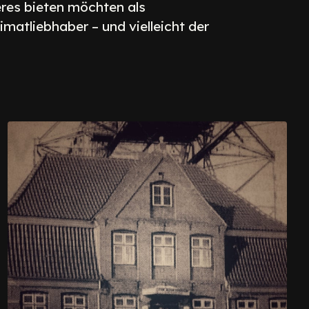
eres bieten möchten als
matliebhaber – und vielleicht der