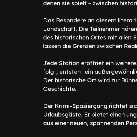
denen sie spielt – zwischen hist
Das Besondere an diesem literar
Landschaft. Die Teilnehmer hören
des historischen Ortes mit allen 
lassen die Grenzen zwischen Real
Jede Station eröffnet ein weite
folgt, entsteht ein außergewöhnli
Der historische Ort wird zur Bühn
Geschichte.
Der Krimi-Spaziergang richtet si
Urlaubsgäste. Er bietet einen un
aus einer neuen, spannenden Per