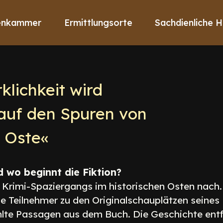
enkammer
Ermittlungsorte
Sachdienliche H
klichkeit wird
auf den Spuren von
ie Oste«
d wo beginnt die Fiktion?
 Krimi-Spaziergangs im historischen Osten nach
e Teilnehmer zu den Originalschauplätzen seines K
hlte Passagen aus dem Buch. Die Geschichte entf