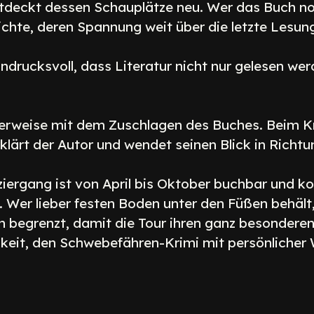
deckt dessen Schauplätze neu. Wer das Buch noch
ichte, deren Spannung weit über die letzte Lesun
drucksvoll, dass Literatur nicht nur gelesen werd
erweise mit dem Zuschlagen des Buches. Beim Kr
erklärt der Autor und wendet seinen Blick in Rich
ergang ist von April bis Oktober buchbar und kos
 Wer lieber festen Boden unter den Füßen behält,
n begrenzt, damit die Tour ihren ganz besonderen
hkeit, den Schwebefähren-Krimi mit persönliche