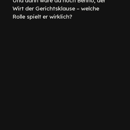
Und dann wäre da noch Benno, der
Wirt der Gerichtsklause – welche
Rolle spielt er wirklich?