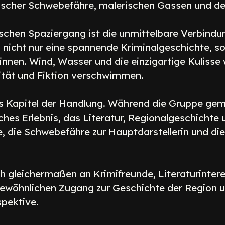
orischer Schwebefähre, malerischen Gassen und de
ischen Spaziergang ist die unmittelbare Verbind
 nicht nur eine spannende Kriminalgeschichte, 
Sinnen. Wind, Wasser und die einzigartige Kulisse
ität und Fiktion verschwimmen.
res Kapitel der Handlung. Während die Gruppe 
ches Erlebnis, das Literatur, Regionalgeschichte 
e, die Schwebefähre zur Hauptdarstellerin und die
ch gleichermaßen an Krimifreunde, Literaturinter
gewöhnlichen Zugang zur Geschichte der Region u
spektive.