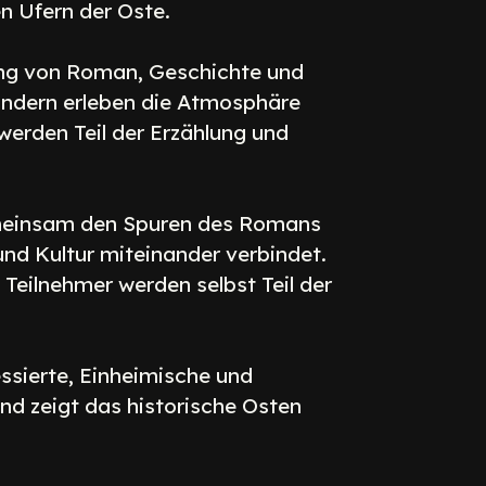
n Ufern der Oste.
ung von Roman, Geschichte und
sondern erleben die Atmosphäre
 werden Teil der Erzählung und
gemeinsam den Spuren des Romans
und Kultur miteinander verbindet.
 Teilnehmer werden selbst Teil der
essierte, Einheimische und
nd zeigt das historische Osten